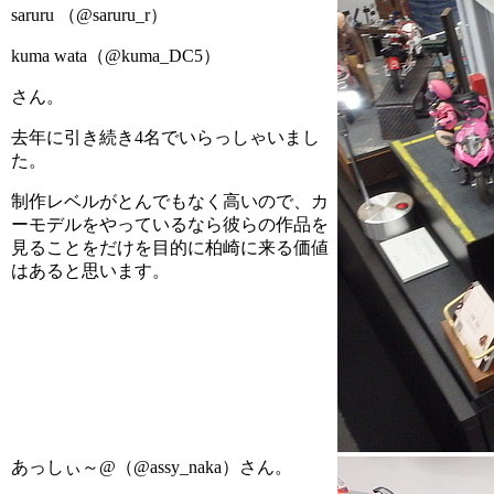
saruru （@saruru_r）
kuma wata（@kuma_DC5）
さん。
去年に引き続き4名でいらっしゃいまし
た。
制作レベルがとんでもなく高いので、カ
ーモデルをやっているなら彼らの作品を
見ることをだけを目的に柏崎に来る価値
はあると思います。
あっしぃ～@（@assy_naka）さん。