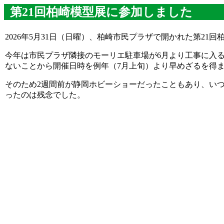
第21回柏崎模型展に参加しました
2026年5月31日（日曜）、柏崎市民プラザで開かれた第21
今年は市民プラザ隣接のモーリエ駐車場が6月より工事に入る
ないことから開催日時を例年（7月上旬）より早めざるを得
そのため2週間前が静岡ホビーショーだったこともあり、い
ったのは残念でした。