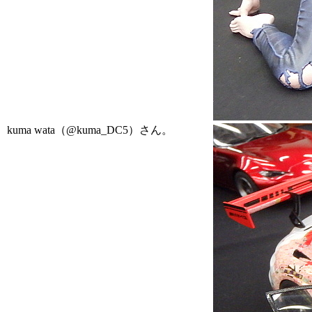
kuma wata（@kuma_DC5）さん。