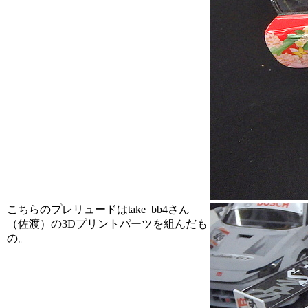
こちらのプレリュードはtake_bb4さん
（佐渡）の3Dプリントパーツを組んだも
の。