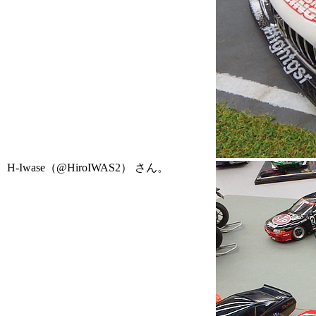
H-Iwase（@HiroIWAS2） さん。