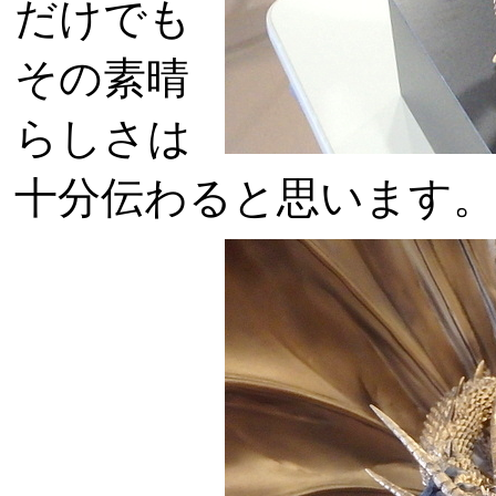
だけでも
その素晴
らしさは
十分伝わると思います。