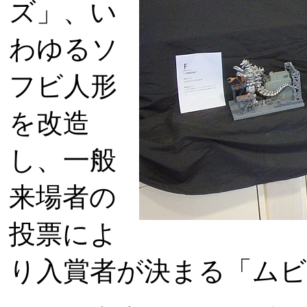
ズ」、い
わゆるソ
フビ人形
を改造
し、一般
来場者の
投票によ
り入賞者が決まる「ム