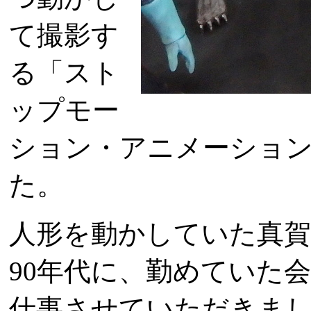
て撮影す
る「スト
ップモー
ション・アニメーショ
た。
人形を動かしていた真賀
90年代に、勤めていた
仕事させていただきま