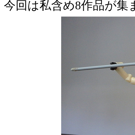
今回は私含め8作品が集