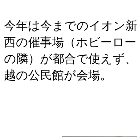
今年は今までのイオン
西の催事場（ホビーロー
の隣）が都合で使えず、
越の公民館が会場。