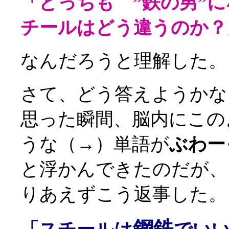
「どっちも ”鉄の男”
チールはどう違うのか？
なんだろうと理解した。
さて、どう答えようかな
思った瞬間、脳内にこの
うな（→）単語が
ぶわー
と浮かんできたのだが、
りあえずこう返事した。
鋼鉄