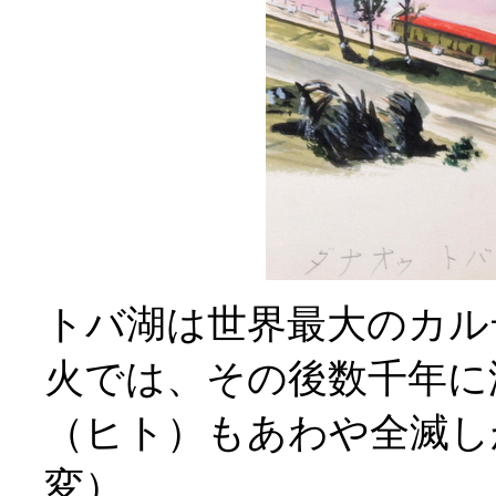
トバ湖は世界最大のカル
火では、その後数千年に
（ヒト）もあわや全滅し
変）。