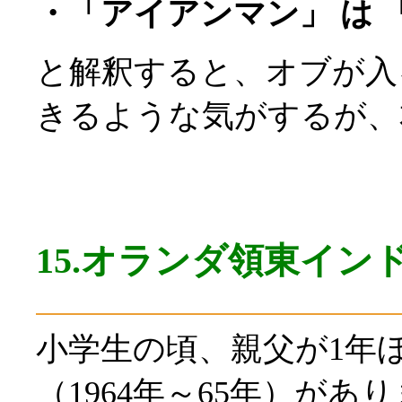
・「アイアンマン」 は
と解釈すると、オブが入
きるような気がするが、
15.オランダ領東イン
小学生の頃、親父が1年
（1964年～65年）があ