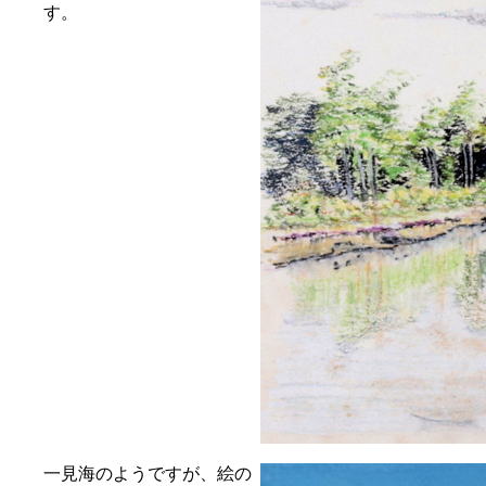
す。
一見海のようですが、絵の