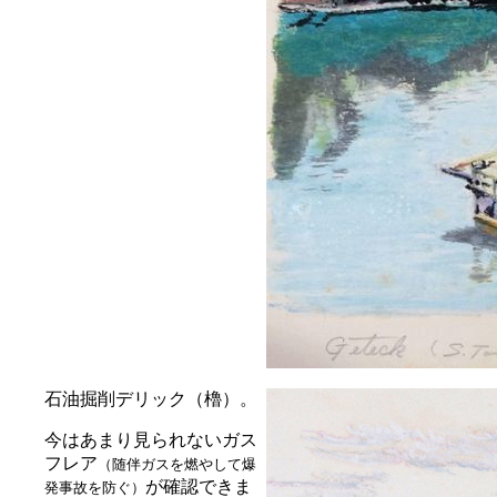
石油掘削デリック（櫓）。
今はあまり見られないガス
フレア
（随伴ガスを燃やして爆
が確認できま
発事故を防ぐ）