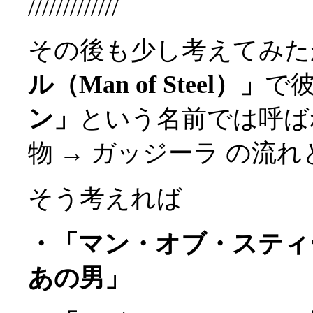
/////////////
その後も少し考えてみた
ル（Man of Steel）」
で
ン」
という名前では呼ば
物 → ガッジーラ の流
そう考えれば
・「マン・オブ・スティ
あの男」