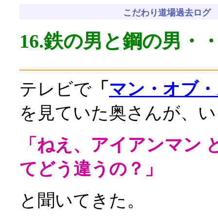
こだわり道場過去ログ
16.鉄の男と鋼の男
・
テレビで
「
マン・オブ・ステ
を見ていた奥さんが、い
アイアンマン
「ねえ、
てどう違うの？」
と聞いてきた。