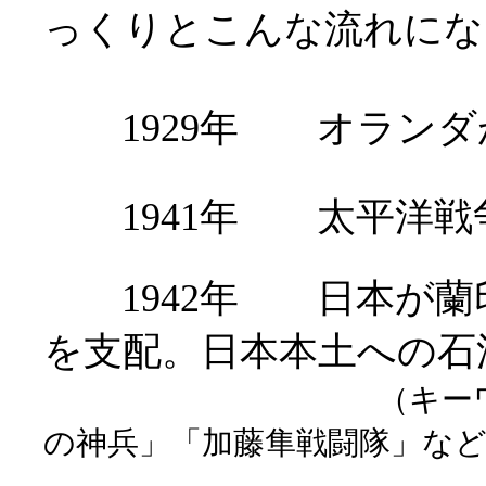
っくりとこんな流れにな
1929年 オランダ
1941年 太平洋戦
1942年 日本が蘭
を支配。日本本土への石
（キー
の神兵」「加藤隼戦闘隊」な