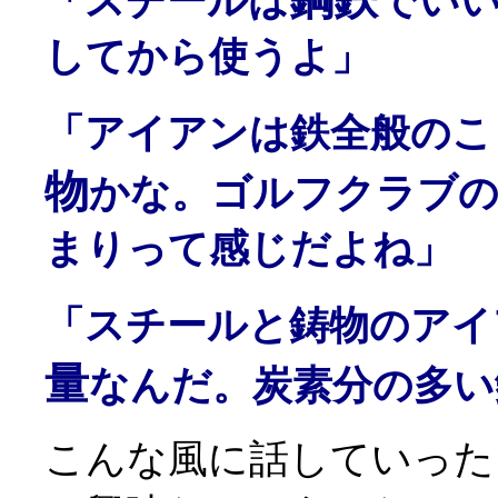
「スチールは
でいい
してから使うよ」
「アイアンは鉄全般のこ
物
かな。ゴルフクラブ
まりって感じだよね」
「スチールと鋳物のアイ
量
なんだ。炭素分の多い
こんな風に話していった