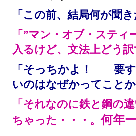
「この前、結局何が聞き
「”マン・オブ・スティー
入るけど、文法上どう訳
そっちかよ！
「
要する
いのはなぜかってことか
「それなのに鉄と鋼の違
何年
ちゃった・・・。