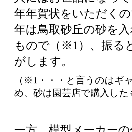
年年賀状をいただくの
年は鳥取砂丘の砂を入
もので（※1）、振る
がします。
（※1・・・と言うのはギ
め、砂は園芸店で購入した
一方、模型メーカーの