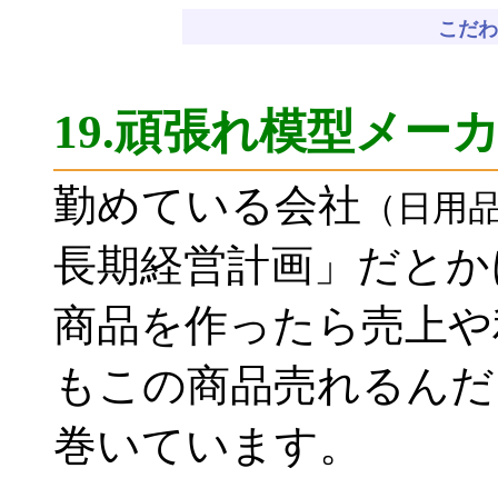
こだ
19.頑張れ模型メー
勤めている会社
（日用
長期経営計画」だとか
商品を作ったら売上や
もこの商品売れるんだ
巻いています。