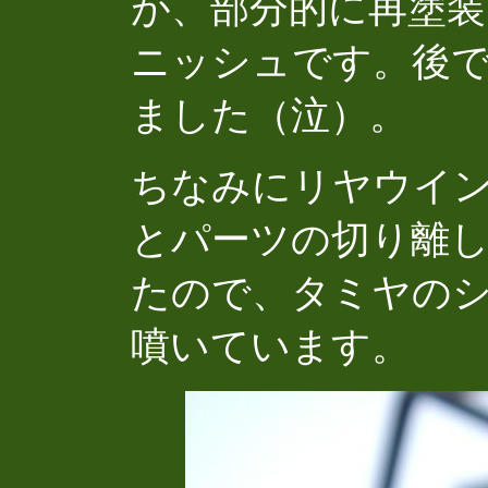
が、部分的に再塗
ニッシュです。後
ました（泣）。
ちなみにリヤウイ
とパーツの切り離
たので、タミヤの
噴いています。