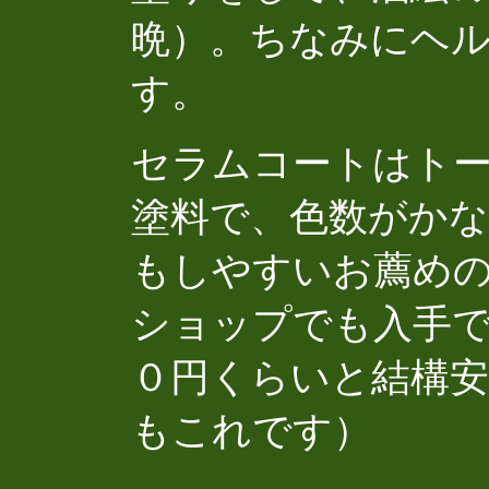
晩）。ちなみにヘ
す。
セラムコートはト
塗料で、色数がか
もしやすいお薦めの
ショップでも入手
０円くらいと結構
もこれです）