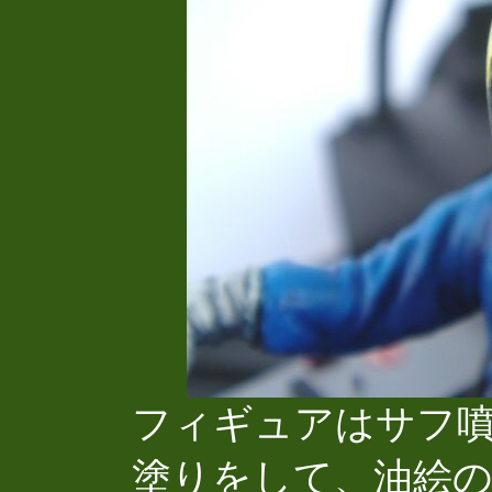
フィギュアはサフ
塗りをして、油絵