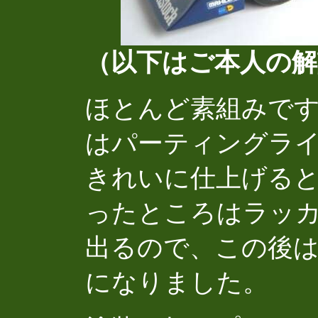
（以下はご本人の解
ほとんど素組みで
はパーティングラ
きれいに仕上げる
ったところはラッ
出るので、この後
になりました。