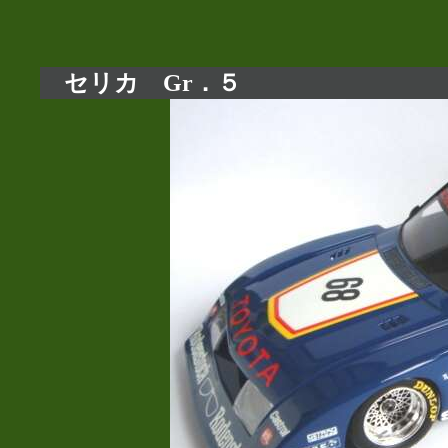
セリカ Gr．５