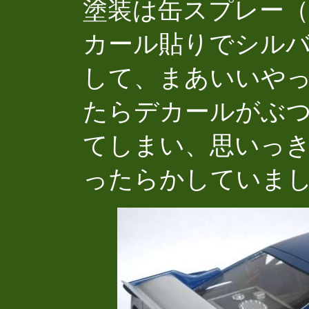
塗装は缶スプレー
カール貼りでシル
して、まあいいや
たらデカールがぶ
てしまい、思いっき
ったらかしていま