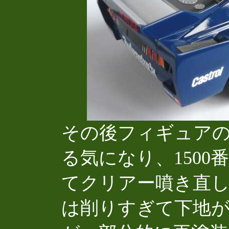
その後フィギュア
る気になり、150
てクリアー噴き直
は削りすぎて下地