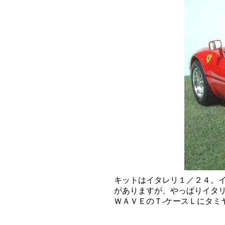
キットはイタレリ１／２４。イ
がありますが、やっぱりイタリ
ＷＡＶＥのＴ‐ケースＬにタミ