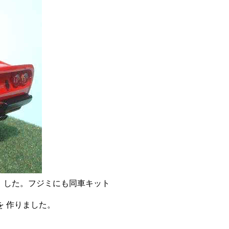
 した。フジミにも同車キット
 作りました。