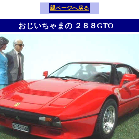
親ページへ戻る
おじいちゃまの ２８８GTO