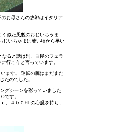
子のお母さんの故郷はイタリア
よく似た風貌のおじいちゃま
のおじいちゃまは若い頃から早い
となると話は別、自慢のフェラ
みに行こうと言っています。
います。 運転の腕はまだまだ
感じたのでした。
シングシーンを彩っていました
TOです。
ｃ、４００HPの心臓を持ち、