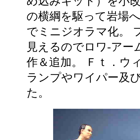
め込みキット）を小改
の横綱を駆って岩場
でミニジオラマ化。 
見えるのでロワ-アー
作＆追加。 Ｆｔ．ウ
ランプやワイパー及
た。