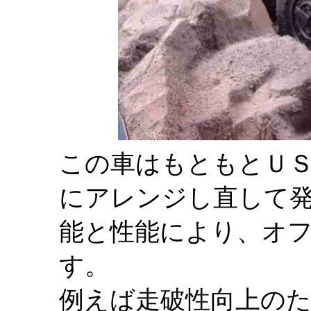
この車はもともとＵ
にアレンジし直して発
能と性能により、オ
す。
例えば走破性向上の