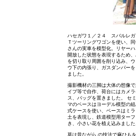
ハセガワ１／２４ スバルレガ
Ｔツーリングワゴンを使い、同
さんの実車を模型化。リヤーハ
開放した状態を表現するため、
を切り取り周囲を削り込み、ウ
ウ下の内張り、ガスダンパーを
ました。
撮影機材の三脚は大体の想像で
イプ等で自作、荷台にはカメラ
ス、バッグを置きました。 セ
マのベースはヨーデル模型の組
式ケースを使い、ベースはミラ
土を表現し、鉄道模型用ターフ
き、小さい花を植え込みました
草は昔ながら の技法で麻ひも