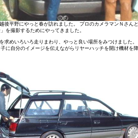
越後平野にやっと春が訪れました。 プロのカメラマンＮさん
景」を撮影するためにやってきました。
を求めいろいろ走りまわり、やっと良い場所をみつけました。
Ｔ子に自分のイメージを伝えながらリヤーハッチを開け機材を降