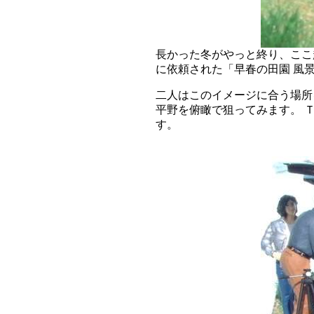
長かった冬がやっと終り、ここ
に依頼された「早春の田園 風
二人はこのイメージに合う場所
平野を俯瞰で狙ってみます。 
す。