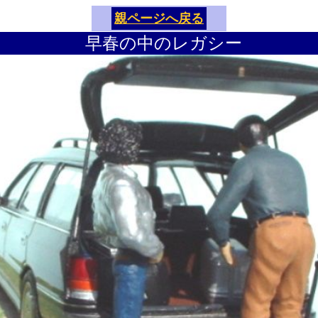
親ページへ戻る
早春の中のレガシー