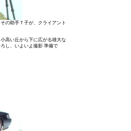
とその助手Ｔ子が、クライアント
 小高い丘から下に広がる雄大な
ろし、いよいよ撮影 準備で