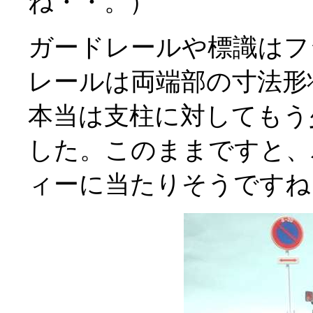
ね・・。）
ガードレールや標識はフ
レールは両端部の寸法形
本当は支柱に対してもう
した。このままですと、
ィーに当たりそうですね