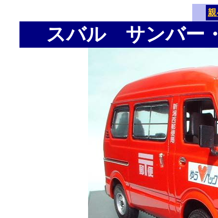
親
スバル サンバー