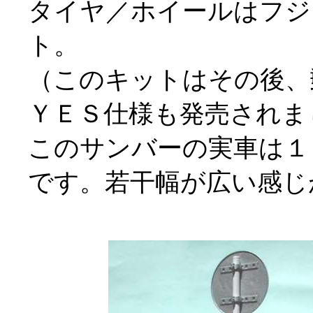
タイヤ／ホイールはフジ
ト。
（このキットはその後、
ＹＥＳ仕様も発売されま
このサンバーの実車は１
です。若干幅が広い感じ