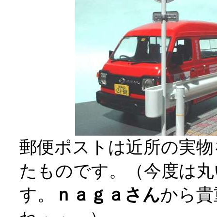
郵便ポストは近所の実物
たものです。（今度は丸
す。
ｎａｇａさん
から貴