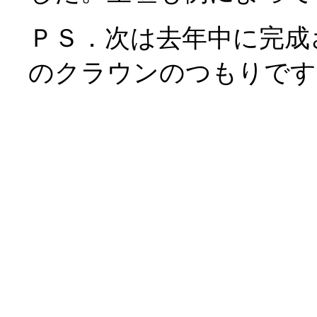
ＰＳ．次は去年中に完成
のクラウンのつもりです