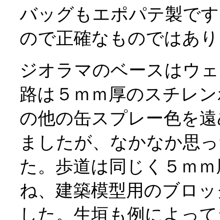
バッグもエポパテ製です
ので正確なものではあり
ジオラマのベースはウェ
路は５ｍｍ厚のスチレン
の他の缶スプレー色を遠
ましたが、なかなか思っ
た。歩道は同じく５ｍｍ
ね、建築模型用のブロッ
した。生垣も例によって