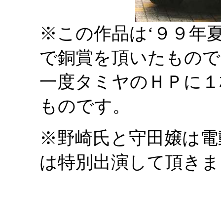
※この作品は‘９９年
で銅賞を頂いたもので
一度タミヤのＨＰに１
ものです。
※野崎氏と守田嬢は電
は特別出演して頂きま