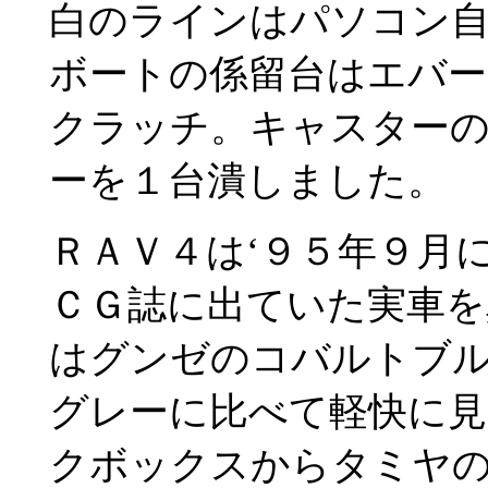
白のラインはパソコン
ボートの係留台はエバ
クラッチ。キャスターの
ーを１台潰しました。
ＲＡＶ４は‘９５年９月
ＣＧ誌に出ていた実車を
はグンゼのコバルトブ
グレーに比べて軽快に見
クボックスからタミヤ