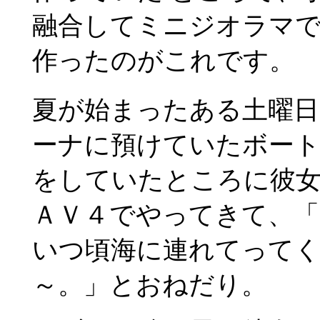
融合してミニジオラマ
作ったのがこれです。
夏が始まったある土曜日
ーナに預けていたボー
をしていたところに彼女
ＡＶ４でやってきて、「
いつ頃海に連れてって
～。」とおねだり。