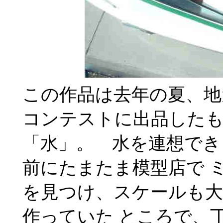
この作品は去年の夏、地
コンテストに出品したも
「水」。 水を連想でき
前にたまたま模型店で 
を見つけ、スケールも大
作っていた ところで、