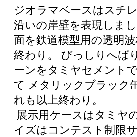
ジオラマベースはスチ
沿いの岸壁を表現しまし
面を鉄道模型用の透明波
終わり。 びっしりへば
ーンをタミヤセメント
て メタリックブラック
れも以上終わり。
展示用ケースはタミヤ
イズはコンテスト制限サ