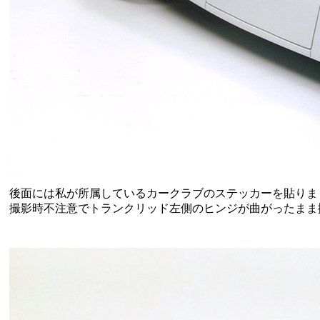
後面には私が所属しているカークラブのステッカーを貼りま
撮影時不注意でトランクリッド左側のヒンジが曲がったまま