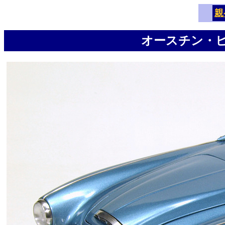
親
オースチン・ヒー