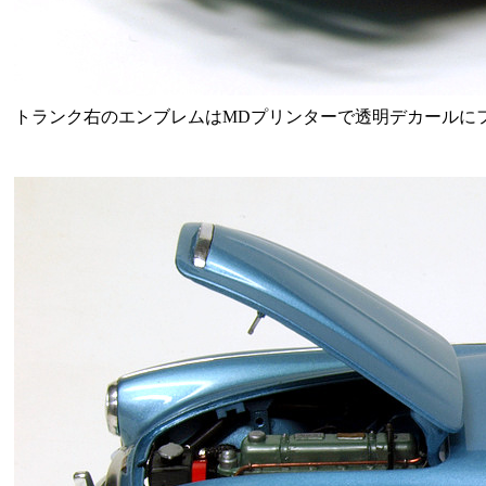
トランク右のエンブレムはMDプリンターで透明デカールに