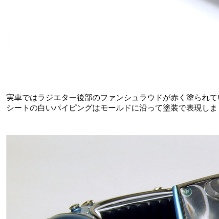
実車ではラジエター後部のファンシュラウドが赤く塗られて
シートの白いパイピングはモールドに沿って塗装で表現しま