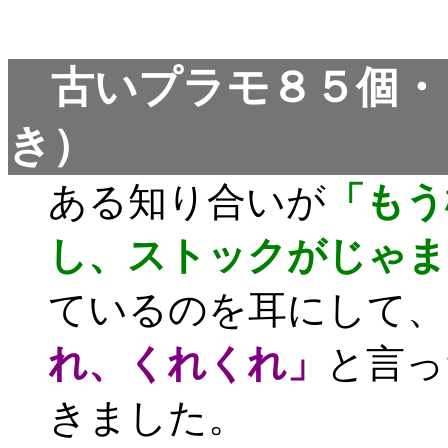
古いプラモ８５個・
き）
ある知り合いが
「もう
し、ストックがじゃま
ているのを耳にして、
れ、くれくれ」
と言っ
きました。