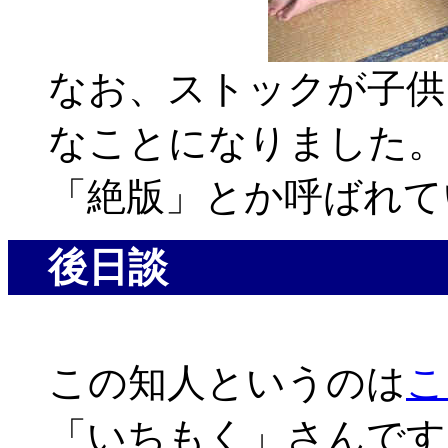
なお、ストックが子供
なことになりました。
「絶版」とか呼ばれて
後日談
この知人というのは
こ
「いちもく」さんです