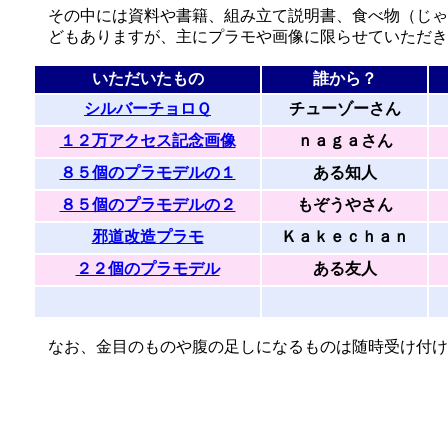
その中には資料や書籍、組み立て説明書、食べ物（じゃ
どもありますが、主にプラモや画像に限らせていただき
いただいたもの
誰から？
シルバーチョロＱ
チューゾーさん
１２万アクセス記念画像
ｎａｇａさん
８５個のプラモデルの１
ある知人
８５個のプラモデルの２
もぞうやさん
邪道改造プラモ
Ｋａｋｅｃｈａｎ
２２個のプラモデル
ある友人
なお、金目のものや腹の足しになるものは随時受け付け