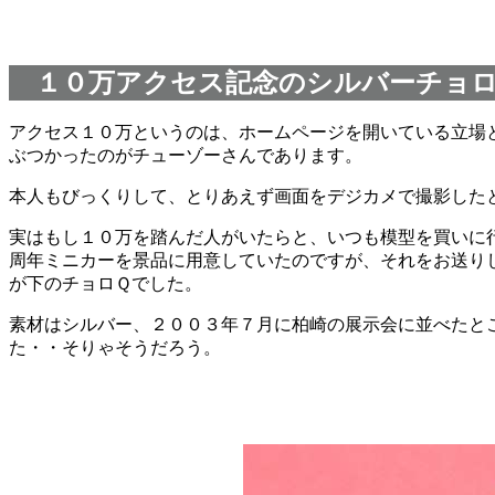
１０万アクセス記念のシルバーチョロ
アクセス１０万というのは、ホームページを開いている立場
ぶつかったのがチューゾーさんであります。
本人もびっくりして、とりあえず画面をデジカメで撮影した
実はもし１０万を踏んだ人がいたらと、いつも模型を買いに
周年ミニカーを景品に用意していたのですが、それをお送り
が下のチョロＱでした。
素材はシルバー、２００３年７月に柏崎の展示会に並べたと
た・・そりゃそうだろう。