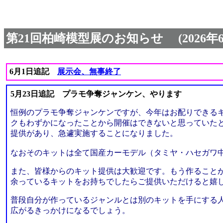
第21回柏崎模型展のお知らせ (2026年
6月1日追記
展示会、無事終了
5月23日追記 プラモ争奪ジャンケン、やります
恒例のプラモ争奪ジャンケンですが、今年はお配りできる
クもわずかになったことから開催はできないと思っていた
提供があり、急遽実施することになりました。
なおそのキットは全て国産カーモデル（タミヤ・ハセガワ
また、皆様からのキット提供は大歓迎です。もう作ること
余っているキットをお持ちでしたらご提供いただけると嬉し
普段自分が作っているジャンルとは別のキットを手にする
広がるきっかけになるでしょう。