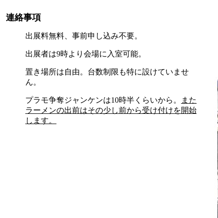
連絡事項
出展料無料、事前申し込み不要。
出展者は9時より会場に入室可能。
置き場所は自由。台数制限も特に設けていませ
ん。
プラモ争奪ジャンケンは10時半くらいから。
また
ラーメンの出前はその少し前から受け付けを開始
します。