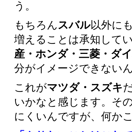
う。
もちろん
スバル
以外に
増えることは承知して
産・ホンダ・三菱・ダ
分がイメージできない
これが
マツダ・スズキ
いかなと感じます。そ
にくいんですが、何か