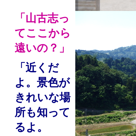
「山古志っ
てここから
遠いの？」
「近くだ
よ。景色が
きれいな場
所も知って
るよ。