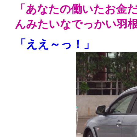
「あなたの働いたお金だか
んみたいなでっかい羽
「ええ～っ！」