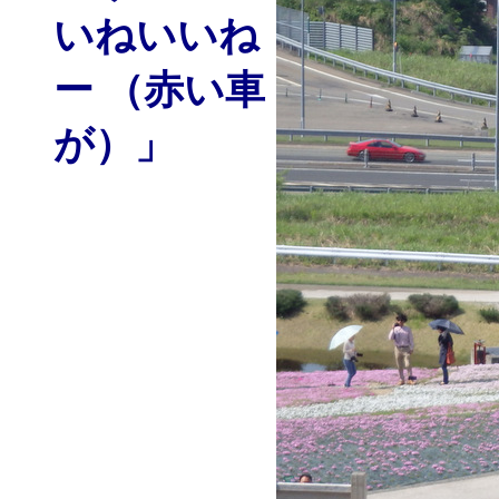
いねいいね
ー （赤い車
が）」