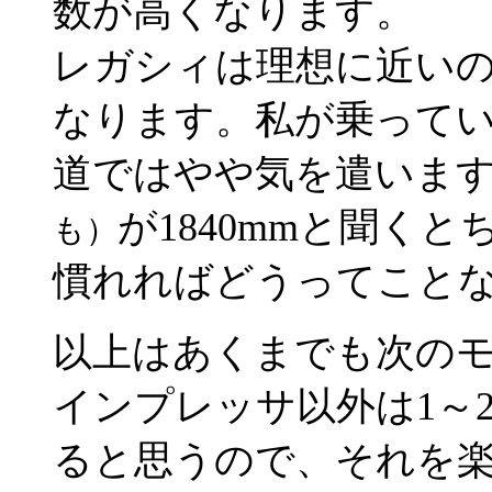
数が高くなります。
レガシィは理想に近い
なります。私が乗っている
道ではやや気を遣いま
が1840mmと聞く
も）
慣れればどうってこと
以上はあくまでも次の
インプレッサ以外は1～
ると思うので、それを