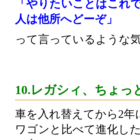
「やりたいことはこれ
人は他所へどーぞ」
って言っているような
10.
レガシィ、ちょっ
車を入れ替えてから2年
ワゴンと比べて進化し