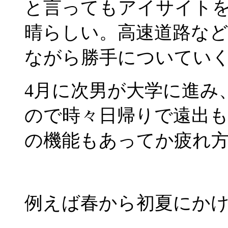
と言ってもアイサイト
晴らしい。高速道路など
ながら勝手についてい
4月に次男が大学に進み
ので時々日帰りで遠出
の機能もあってか疲れ
例えば春から初夏にか