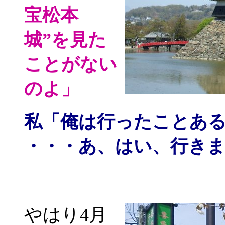
宝松本
城”を見た
ことがない
のよ」
私
「俺は行ったことあ
・・・あ、はい、行き
やはり4月