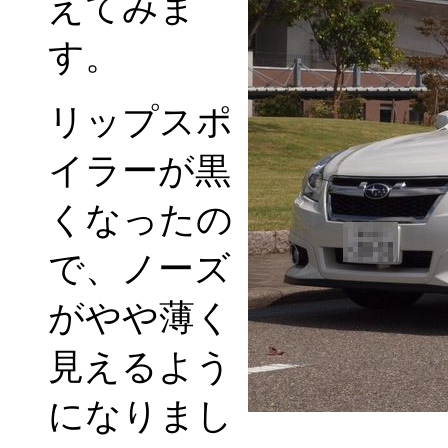
えてみま
す。
リップスポ
イラーが黒
くなったの
で、ノーズ
がやや薄く
見えるよう
になりまし