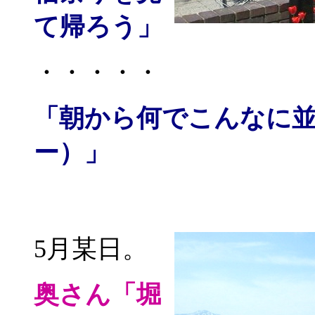
て帰ろう」
・・・・・
「朝から何でこんなに
ー）」
5月某日。
奥さん
「堀