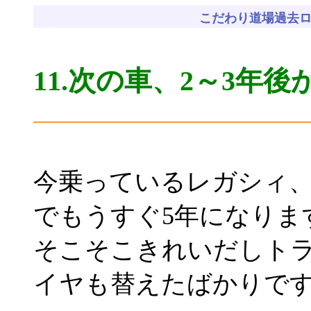
こだわり道場過去
11.
次の車、2～3年後
今乗っているレガシィ、
でもうすぐ5年になります
そこそこきれいだしト
イヤも替えたばかりで