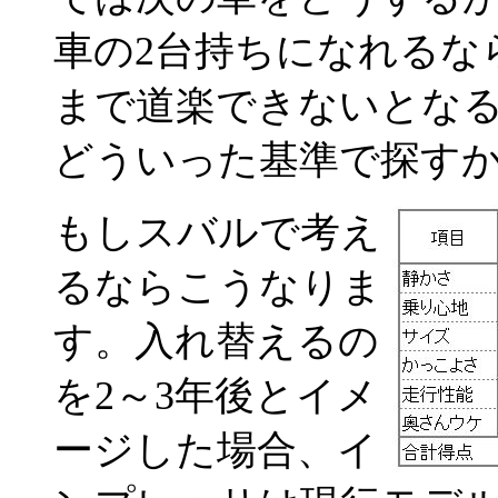
車の2台持ちになれるな
まで道楽できないとな
どういった基準で探す
もしスバルで考え
るならこうなりま
す。入れ替えるの
を2～3年後とイメ
ージした場合、イ