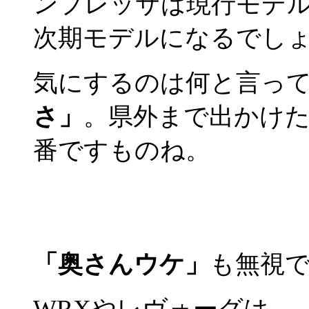
ンプレッサは現行モデ
次期モデルになるでし
気にするのは何と言っ
さ」
。県外まで出かけ
番ですものね。
「奥さんウケ」
も無視