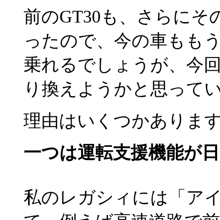
前のGT30も、さらにそ
ったので、今の車ももう
乗れるでしょうが、今
り換えようかと思って
理由はいくつかありま
一つは運転支援機能が
私のレガシィには「アイサ