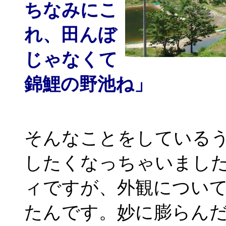
ちなみにこ
れ、田んぼ
じゃなくて
錦鯉の野池ね」
そんなことをしている
したくなっちゃいまし
ィですが、外観につい
たんです。妙に膨らん