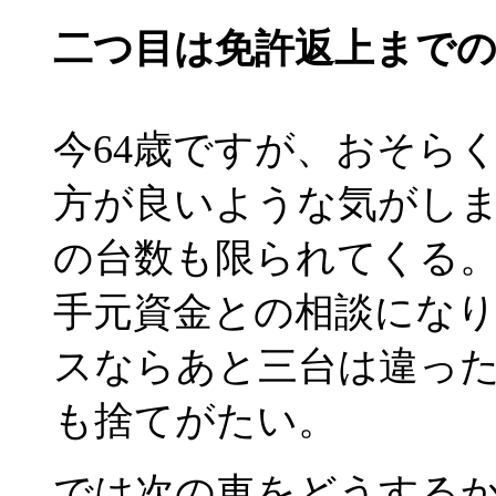
二つ目は免許返上まで
今64歳ですが、おそら
方が良いような気がし
の台数も限られてくる
手元資金との相談になり
スならあと三台は違っ
も捨てがたい。
では次の車をどうする