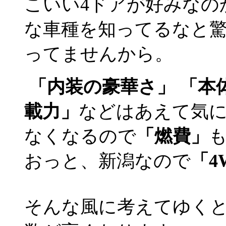
こいい4ドアが好みなの
な車種を知ってるなと
ってませんから。
「内装の豪華さ」 「本体
載力」
などはあえて気
なくなるので
「燃費」
おっと、新潟なので
「4
そんな風に考えてゆく