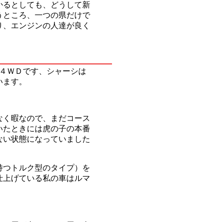
かるとしても、どうして新
うところ、一つの県だけで
り、エンジンの人達が良く
４ＷＤです、シャーシは
います。
なく暇なので、まだコース
いたときには虎の子の本番
ない状態になっていました
持つトルク型のタイプ）を
仕上げている私の車はルマ