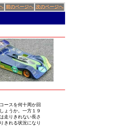
へ
前のページへ
次のページへ
コースを何十周か回
しょうか。一方１９
は走りきれない長さ
りきれる状況になり