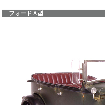
フォードＡ型