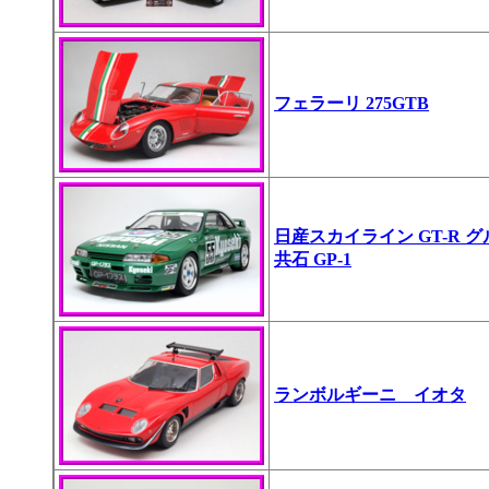
フェラーリ 275GTB
日産スカイライン GT-R 
共石 GP-1
ランボルギーニ イオタ