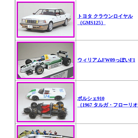
トヨタ クラウンロイヤル
（GMS125）
ウィリアムFW09っぽいF1
ポルシェ910
（1967 タルガ・フローリオ