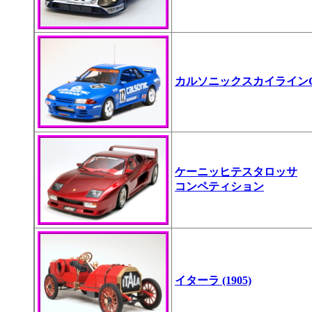
カルソニックスカイラインG
ケーニッヒテスタロッサ
コンペティション
イターラ (1905)