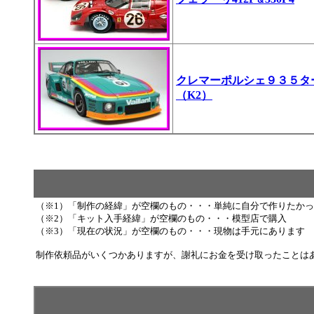
クレマーポルシェ９３５タ
（K2）
（※1）「制作の経緯」が空欄のもの・・・単純に自分で作りたか
（※2）「キット入手経緯」が空欄のもの・・・模型店で購入
（※3）「現在の状況」が空欄のもの・・・現物は手元にあります
制作依頼品がいくつかありますが、謝礼にお金を受け取ったことは