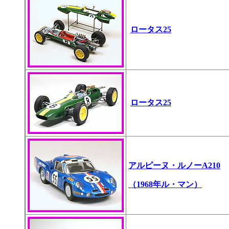
ロータス25
ロータス25
アルピーヌ・ルノーA210
（1968年ル・マン）