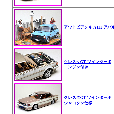
アウトビアンキ A112 アバ
クレスタGT ツインターボ
エンジン付き
クレスタGT ツインターボ
シャコタン仕様