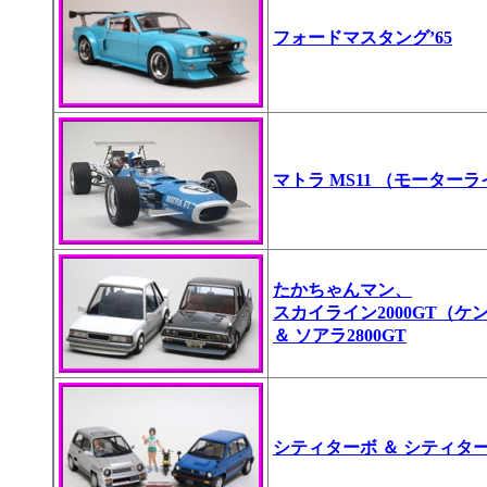
フォードマスタング’65
マトラ MS11 （モーター
たかちゃんマン、
スカイライン2000GT（ケ
＆ ソアラ2800GT
シティターボ ＆ シティター