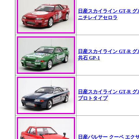
日産スカイライン GT-R 
ニチレイアセロラ
日産スカイライン GT-R 
共石 GP-1
日産スカイライン GT-R 
プロトタイプ
日産パルサー クーペ エクサ