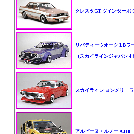
クレスタGT ツインターボ G
リバティーウオーク LBワ
（スカイラインジャパン 4
スカイライン ヨンメリ 
アルピーヌ・ルノー A310