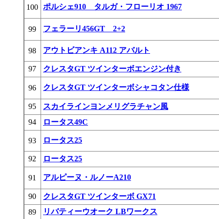
ポルシェ910 タルガ・フローリオ 1967
100
フェラーリ456GT 2+2
99
アウトビアンキ A112 アバルト
98
97
クレスタGT ツインターボエンジン付き
クレスタGT ツインターボシャコタン仕様
96
95
スカイラインヨンメリグラチャン風
94
ロータス49C
ロータス25
93
92
ロータス25
アルピーヌ・ルノーA210
91
90
クレスタGT ツインターボ GX71
リバティーウオーク LBワークス
89