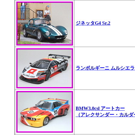
ジネッタG4 Sr.2
ランボルギーニ ムルシエラゴ
BMW3.0csl アートカー
（アレクサンダー・カルダ