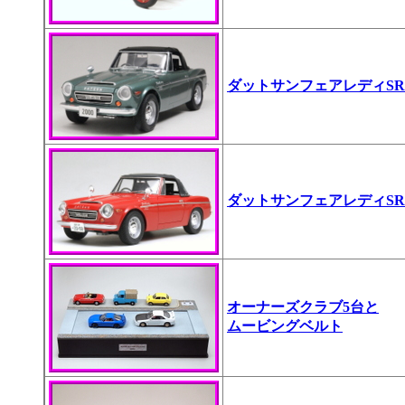
ダットサンフェアレディSR-
ダットサンフェアレディSR-
オーナーズクラブ5台と
ムービングベルト