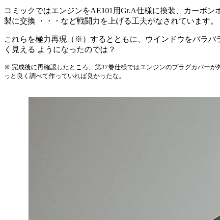
コミックではエンジンをAE101用Gr.A仕様に換装、カー
製に交換 ・・・など戦闘力を上げる工夫がなされています。
これらを極力再現（※）するとともに、ウインドウをバラバ
く見える ようになったのでは？
※ 完成後に再確認したところ、第37巻仕様ではエンジンのプラグカバー
っと良く調べて作っていれば良かったな。