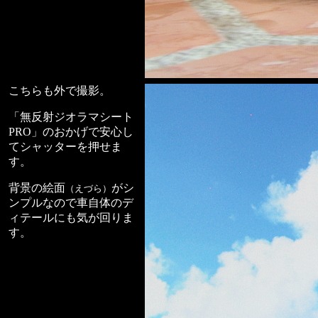
こちらも外で撮影。
「無反射ジオラマシート
PRO」のおかげで安心し
てシャッターを押せま
す。
背景の絵面
がシ
（えづら）
ンプルなので車自体のデ
ィテールにも気が回りま
す。