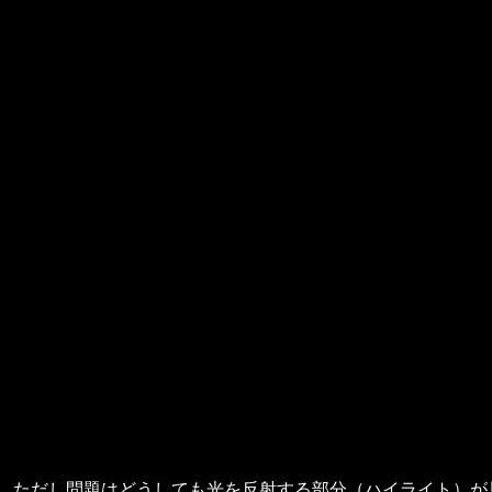
ただし問題はどうしても光を反射する部分（ハイライト）が