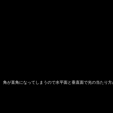
角が直角になってしまうので水平面と垂直面で光の当たり方