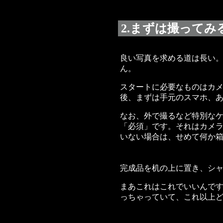
2.まずは撮ってみ
良い写真を求める道は長い
ん。
スタートに必要なものはカ
後、まずは手元のスマホ、
なお、外で撮るなど特別な
「必須」です。それはカメ
いない場合は、せめて何か
完成品を机の上に置き、シ
まあこれはこれでいいんで
っちゃっていて、これ以上