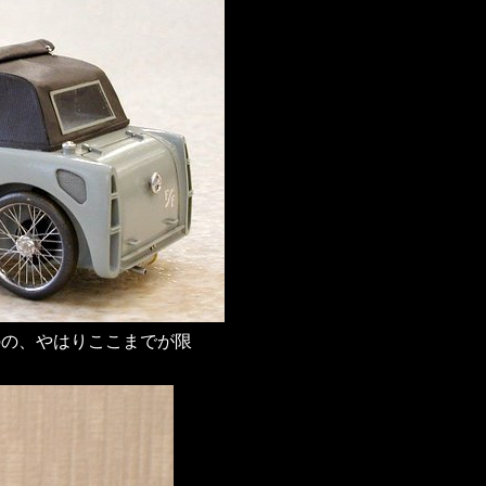
のの、やはりここまでが限