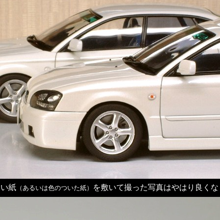
白い紙
を敷いて撮った写真はやはり良くな
（あるいは色のついた紙）