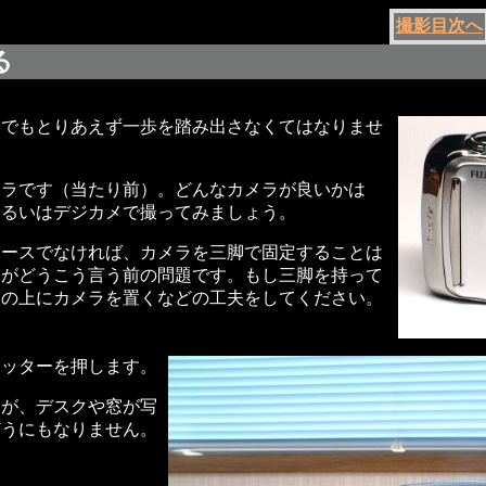
撮影目次へ
る
。でもとりあえず一歩を踏み出さなくてはなりませ
メラです（当たり前）。どんなカメラが良いかは
あるいはデジカメで撮ってみましょう。
ケースでなければ、カメラを三脚で固定することは
ラがどうこう言う前の問題です。もし三脚を持って
箱の上にカメラを置くなどの工夫をしてください。
ャッターを押します。
すが、デスクや窓が写
どうにもなりません。