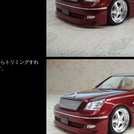
からトリミングすれ
す。