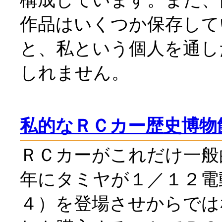
構成しています。また、
作品はいくつか保存して
と、私という個人を通し
しれません。
私的なＲＣカー歴史博物
ＲＣカーがこれだけ一般
年にタミヤが１／１２電
４）を登場させからでは