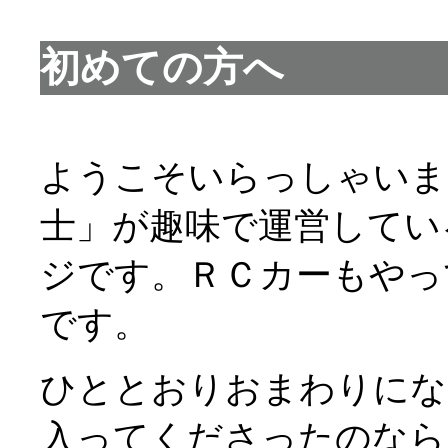
初めての方へ
ようこそいらっしゃいま
士」が趣味で運営してい
ジです。ＲＣカーもやっ
です。
ひととおりおまわりにな
入ってくださったのなら